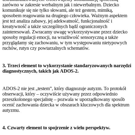
zarówno w zakresie werbalnym jak i niewerbalnym. Dziecko
komunikuje się nie tylko słowami, ale też gestem, mimiką,
sposobem reagowania na drugiego człowieka. Ważnym aspektem
jest też analiza zabawy, jej adekwatność, funkcjonalność i
kreatywność a także szczególnych bądź ograniczonych
zainteresowań. Zwracamy uwagę wykorzystywane przez dziecko
sposoby regulacji emocji, na wrażliwość sensoryczną a także
przyglądamy się zachowaniu, w tym występowaniu nietypowych
ruchów, rutyn czy powtarzalnych schematów.
3. Trzeci element to wykorzystanie standaryzowanych narzędzi
diagnostycznych, takich jak ADOS-2.
ADOS-2 nie jest „testem”, który diagnozuje autyzm. To protokół
obserwacji, który – oczywiście używany przez odpowiednio
przeszkolonego specjalistę – pozwala w uporządkowany sposób
ocenić zachowania dziecka w obszarach kluczowych dla spektrum
autyzmu.
4. Czwarty element to spojrzenie z wielu perspektyw.