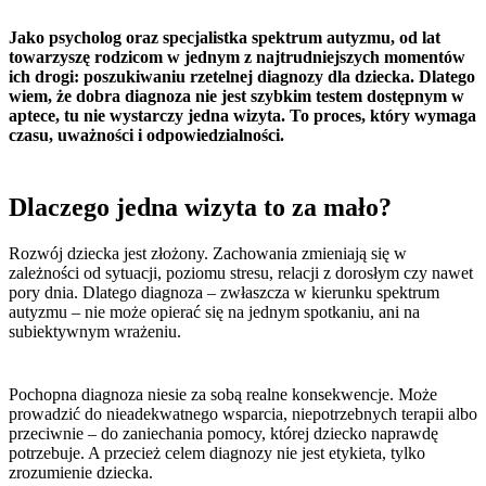
Jako psycholog oraz specjalistka spektrum autyzmu, od lat
towarzyszę rodzicom w jednym z najtrudniejszych momentów
ich drogi: poszukiwaniu rzetelnej diagnozy dla dziecka. Dlatego
wiem, że dobra diagnoza nie jest szybkim testem dostępnym w
aptece, tu nie wystarczy jedna wizyta. To proces, który wymaga
czasu, uważności i odpowiedzialności.
Dlaczego jedna wizyta to za mało?
Rozwój dziecka jest złożony. Zachowania zmieniają się w
zależności od sytuacji, poziomu stresu, relacji z dorosłym czy nawet
pory dnia. Dlatego diagnoza – zwłaszcza w kierunku spektrum
autyzmu – nie może opierać się na jednym spotkaniu, ani na
subiektywnym wrażeniu.
Pochopna diagnoza niesie za sobą realne konsekwencje. Może
prowadzić do nieadekwatnego wsparcia, niepotrzebnych terapii albo
przeciwnie – do zaniechania pomocy, której dziecko naprawdę
potrzebuje. A przecież celem diagnozy nie jest etykieta, tylko
zrozumienie dziecka.