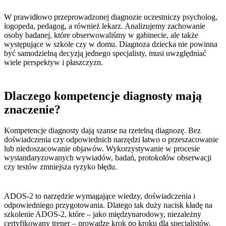
W prawidłowo przeprowadzonej diagnozie uczestniczy psycholog,
logopeda, pedagog, a również lekarz. Analizujemy zachowanie
osoby badanej, które obserwowaliśmy w gabinecie, ale także
występujące w szkole czy w domu. Diagnoza dziecka nie powinna
być samodzielną decyzją jednego specjalisty, musi uwzględniać
wiele perspektyw i płaszczyzn.
Dlaczego kompetencje diagnosty mają
znaczenie?
Kompetencje diagnosty dają szanse na rzetelną diagnozę. Bez
doświadczenia czy odpowiednich narzędzi łatwo o przeszacowanie
lub niedoszacowanie objawów. Wykorzystywanie w procesie
wystandaryzowanych wywiadów, badań, protokołów obserwacji
czy testów zmniejsza ryzyko błędu.
ADOS-2 to narzędzie wymagające wiedzy, doświadczenia i
odpowiedniego przygotowania. Dlatego tak duży nacisk kładę na
szkolenie ADOS-2, które – jako międzynarodowy, niezależny
certyfikowany trener – prowadzę krok po kroku dla specjalistów.