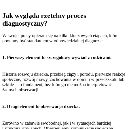
Jak wygląda rzetelny proces
diagnostyczny?
W swojej pracy opieram się na kilku kluczowych etapach, które
powinny być standardem w odpowiedzialnej diagnozie.
1. Pierwszy element to szczegółowy wywiad z rodzicami.
Historia rozwoju dziecka, przebieg ciąży i porodu, pierwsze reakcje
społeczne, rozwój mowy, zachowania w domu i w przedszkolu lub
szkole – to fundament, bez którego nie można interpretować
żadnych obserwacji.
2. Drugi element to obserwacja dziecka.
Zarówno w zabawie swobodnej, jak i w sytuacjach bardziej
ustrukturalizowanych. Obserwujemy komunikację społeczną