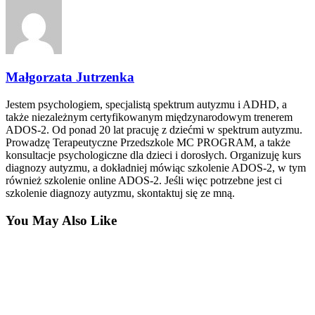
Małgorzata Jutrzenka
Jestem psychologiem, specjalistą spektrum autyzmu i ADHD, a
także niezależnym certyfikowanym międzynarodowym trenerem
ADOS-2. Od ponad 20 lat pracuję z dziećmi w spektrum autyzmu.
Prowadzę Terapeutyczne Przedszkole MC PROGRAM, a także
konsultacje psychologiczne dla dzieci i dorosłych. Organizuję kurs
diagnozy autyzmu, a dokładniej mówiąc szkolenie ADOS-2, w tym
również szkolenie online ADOS-2. Jeśli więc potrzebne jest ci
szkolenie diagnozy autyzmu, skontaktuj się ze mną.
You May Also Like