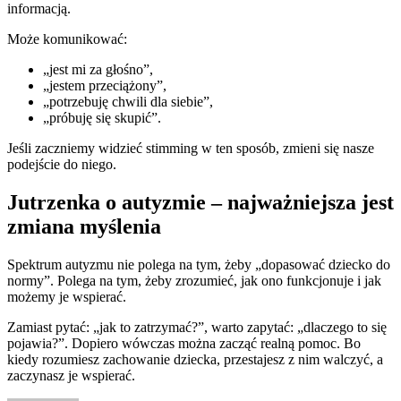
informacją.
Może komunikować:
„jest mi za głośno”,
„jestem przeciążony”,
„potrzebuję chwili dla siebie”,
„próbuję się skupić”.
Jeśli zaczniemy widzieć stimming w ten sposób, zmieni się nasze
podejście do niego.
Jutrzenka o autyzmie – najważniejsza jest
zmiana myślenia
Spektrum autyzmu nie polega na tym, żeby „dopasować dziecko do
normy”. Polega na tym, żeby zrozumieć, jak ono funkcjonuje i jak
możemy je wspierać.
Zamiast pytać: „jak to zatrzymać?”, warto zapytać: „dlaczego to się
pojawia?”. Dopiero wówczas można zacząć realną pomoc. Bo
kiedy rozumiesz zachowanie dziecka, przestajesz z nim walczyć, a
zaczynasz je wspierać.