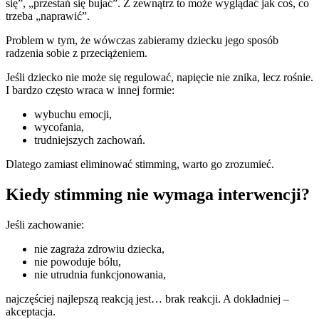
się”, „przestań się bujać”. Z zewnątrz to może wyglądać jak coś, co
trzeba „naprawić”.
Problem w tym, że wówczas zabieramy dziecku jego sposób
radzenia sobie z przeciążeniem.
Jeśli dziecko nie może się regulować, napięcie nie znika, lecz rośnie.
I bardzo często wraca w innej formie:
wybuchu emocji,
wycofania,
trudniejszych zachowań.
Dlatego zamiast eliminować stimming, warto go zrozumieć.
Kiedy stimming nie wymaga interwencji?
Jeśli zachowanie:
nie zagraża zdrowiu dziecka,
nie powoduje bólu,
nie utrudnia funkcjonowania,
najczęściej najlepszą reakcją jest… brak reakcji. A dokładniej –
akceptacja.