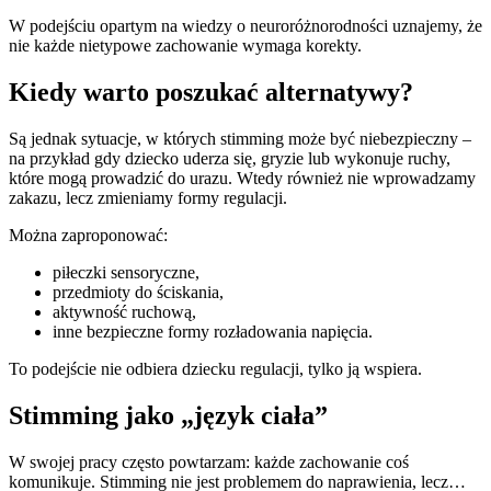
W podejściu opartym na wiedzy o neuroróżnorodności uznajemy, że
nie każde nietypowe zachowanie wymaga korekty.
Kiedy warto poszukać alternatywy?
Są jednak sytuacje, w których stimming może być niebezpieczny –
na przykład gdy dziecko uderza się, gryzie lub wykonuje ruchy,
które mogą prowadzić do urazu. Wtedy również nie wprowadzamy
zakazu, lecz zmieniamy formy regulacji.
Można zaproponować:
piłeczki sensoryczne,
przedmioty do ściskania,
aktywność ruchową,
inne bezpieczne formy rozładowania napięcia.
To podejście nie odbiera dziecku regulacji, tylko ją wspiera.
Stimming jako „język ciała”
W swojej pracy często powtarzam: każde zachowanie coś
komunikuje. Stimming nie jest problemem do naprawienia, lecz…