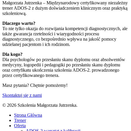
Małgorzata Jutrzenka – Międzynarodowy certyfikowany niezależny
trener ADOS-2 z dużym doświadczeniem klinicznym oraz praktyką
szkoleniową.
Dlaczego warto?
To nie tylko okazja do rozwijania kompetencji diagnostycznych, ale
także gwarancja rzetelności i wiarygodności procesu
diagnostycznego, co bezpośrednio wpływa na jakość pomocy
udzielanej pacjentom i ich rodzinom.
Dla kogo?
Dla psychologów po przesłaniu skanu dyplomu oraz absolwentów
medycyny, logopedii i pedagogiki po przesłaniu skanu dyplomu
oraz certyfikatu ukończenia szkolenia ADOS-2. prowadzonego
przez certyfikowanego trenera.
Masz pytania? Chętnie pomożemy!
Skontaktuj się z nami
© 2026 Szkolenia Małgorzata Jutrzenka.
Strona Główna
Trener
Oferta
ADOS-2 warsztat z kalibracji