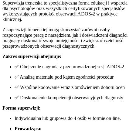
Superwizja trenerska to specjalistyczna forma edukacji i wsparcia
dla psychologów oraz wszystkich certyfikowanych specjalistów
wykorzystujących protokół obserwacji ADOS-2 w praktyce
klinicznej.
Z superwizji trenerskiej mogą skorzystać zarówni osoby
rozpoczynające pracę z narzędziem, jak i doświadczeni diagności
pragnący doskonalić swoje umiejętności i zwiększać rzetelność
przeprowadzonych obserwacji diagnostycznych.
Zakres superwizji obejmuje:
✅ Obejrzenie nagrania z przeprowadzonej sesji ADOS-2
✅ Analizę materiału pod kątem zgodności procedur
✅ Wspólne kodowanie wraz z omówieniem doboru ocen
✅ Doskonalenie kompetencji obserwacyjnych diagnosty
Forma superwizji:
Indywidualna lub grupowa do 4 osób w formie on-line.
Prowadząca: